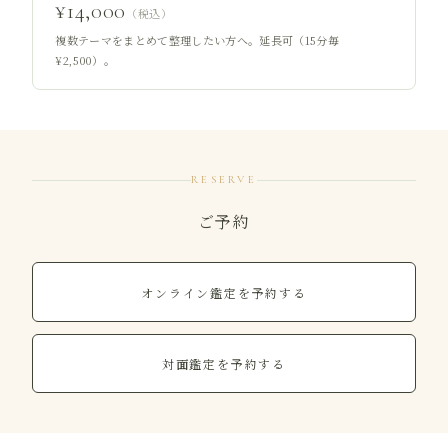
¥14,000
（税込）
複数テーマをまとめて整理したい方へ。延長可（15分毎
¥2,500）。
RESERVE
ご予約
オンライン鑑定を予約する
対面鑑定を予約する