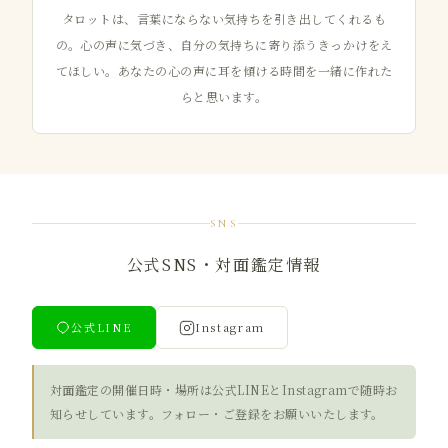
タロットは、言葉にならない気持ちを引き出してくれるも
の。心の声に気づき、自分の気持ちに寄り添うきっかけをえ
てほしい。あなたの心の声に耳を傾ける時間を一緒に作れた
らと思います。
SNS
公式SNS・対面鑑定情報
公式LINE
Instagram
対面鑑定の開催日時・場所は公式LINEとInstagramで随時お
知らせしています。フォロー・ご登録をお願いいたします。