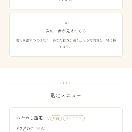
✦
次の一歩が見えてくる
答えを出すのではなく、あなた自身が動き出せる方向性を一緒に探
します。
MENU
鑑定メニュー
おためし鑑定
15分
対面
オンライン
¥2,500
（税込）