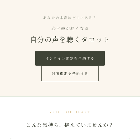
あなたの本音はどこにある？
心と頭が軽くなる
自分の声を聴くタロット
オンライン鑑定を予約する
対面鑑定を予約する
VOICE OF HEART
こんな気持ち、抱えていませんか？