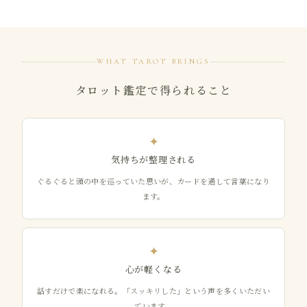
WHAT TAROT BRINGS
タロット鑑定で得られること
✦
気持ちが整理される
ぐるぐると頭の中を巡っていた思いが、カードを通して言葉になり
ます。
✦
心が軽くなる
話すだけで楽になれる。「スッキリした」という声を多くいただい
ています。