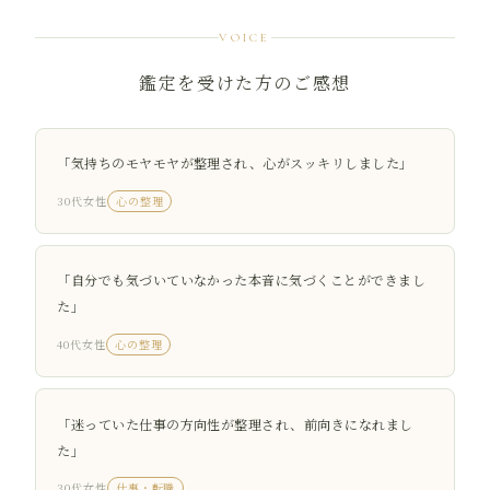
VOICE
鑑定を受けた方のご感想
「気持ちのモヤモヤが整理され、心がスッキリしました」
30代女性
心の整理
「自分でも気づいていなかった本音に気づくことができまし
た」
40代女性
心の整理
「迷っていた仕事の方向性が整理され、前向きになれまし
た」
30代女性
仕事・転職