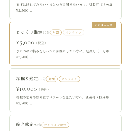
まずは試してみたい・ひとつだけ聞きたい方に。延長可（15分毎
¥2,500）。
いちばん人気
じっくり鑑定
30分
対面
オンライン
¥5,000
（税込）
ひとつのお悩みをしっかり深掘りしたい方に。延長可（15分毎
¥2,500）。
深掘り鑑定
60分
対面
オンライン
¥10,000
（税込）
複数の悩みや繰り返すパターンを見たい方へ。延長可（15分毎
¥2,500）。
総合鑑定
90分
オンライン限定