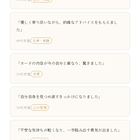
「優しく寄り添いながら、的確なアドバイスをもらえまし
た」
40代女性
仕事・転職
「カードの内容が今の自分と重なり、驚きました」
20代女性
恋愛
「自分自身を見つめ直すきっかけになりました」
30代女性
心の整理
「不安な気持ちが軽くなり、一歩踏み出す勇気が出ました」