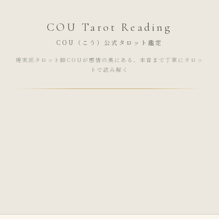
COU Tarot Reading
COU（こう）公式タロット鑑定
現実派タロット師COUが感情の奥にある、本音まで丁寧にタロッ
トで読み解く