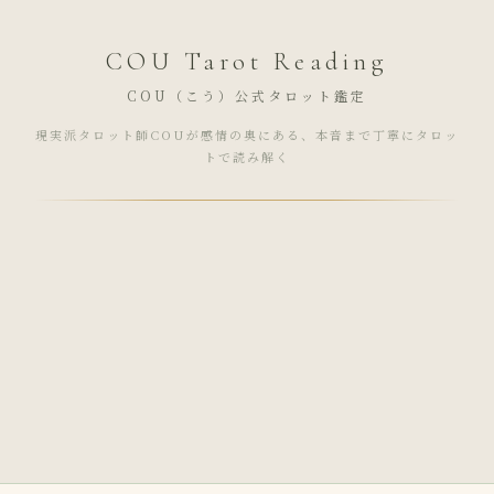
COU Tarot Reading
COU（こう）公式タロット鑑定
現実派タロット師COUが感情の奥にある、本音まで丁寧にタロッ
トで読み解く